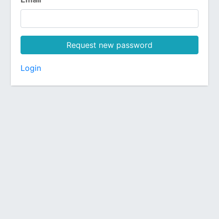
Request new password
Login